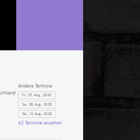
Andere Termine
schland
Fr., 07. Aug., 20:00
Sa., 08. Aug., 20:00
Do., 13. Aug., 20:00
62 Termine ansehen