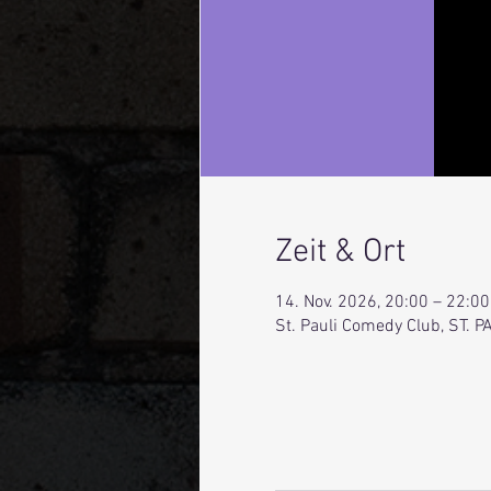
Zeit & Ort
14. Nov. 2026, 20:00 – 22:00
St. Pauli Comedy Club, ST.