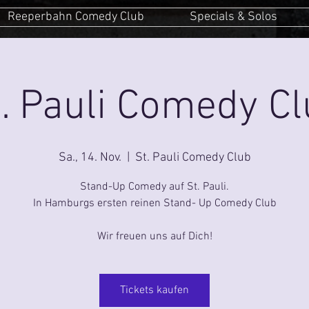
Reeperbahn Comedy Club
Specials & Solos
. Pauli Comedy C
Sa., 14. Nov.
  |  
St. Pauli Comedy Club
Stand-Up Comedy auf St. Pauli.
In Hamburgs ersten reinen Stand- Up Comedy Club
Wir freuen uns auf Dich!
Tickets kaufen