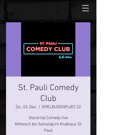
St. Pauli Comedy
Club
Do., 03. Dez.
  |  
SPIELBUDENPLATZ 22
Stand-Up Comedy live
Mittwoch bis Samstag im Klubhaus St.
Pauli