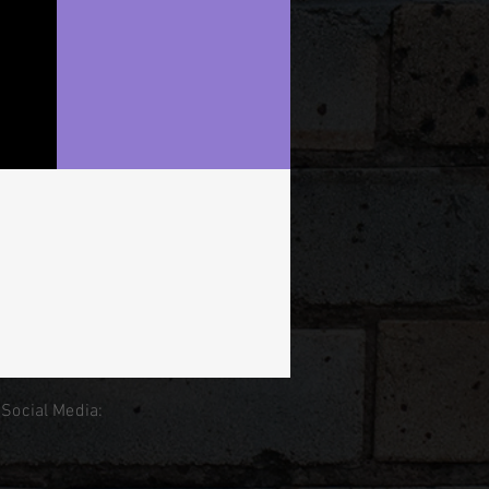
 Social Media: