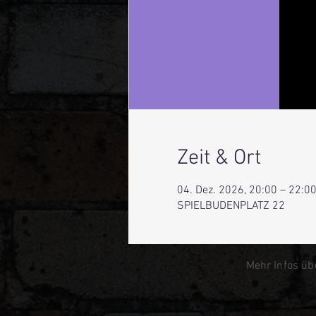
Zeit & Ort
04. Dez. 2026, 20:00 – 22:0
SPIELBUDENPLATZ 22
Mehr Infos üb