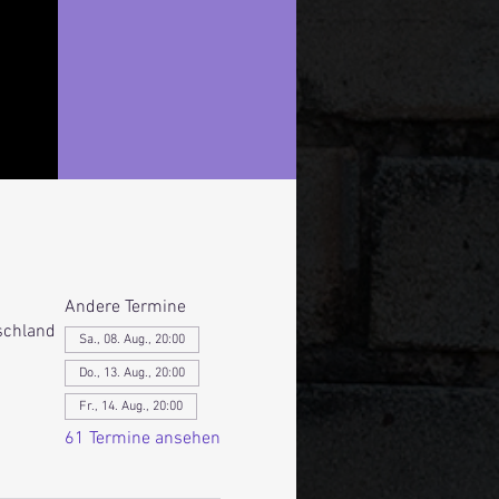
Andere Termine
schland
Sa., 08. Aug., 20:00
Do., 13. Aug., 20:00
Fr., 14. Aug., 20:00
61 Termine ansehen