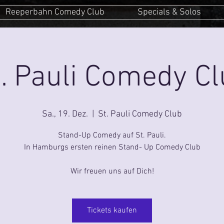
Reeperbahn Comedy Club
Specials & Solos
. Pauli Comedy C
Sa., 19. Dez.
  |  
St. Pauli Comedy Club
Stand-Up Comedy auf St. Pauli.
In Hamburgs ersten reinen Stand- Up Comedy Club
Wir freuen uns auf Dich!
Tickets kaufen