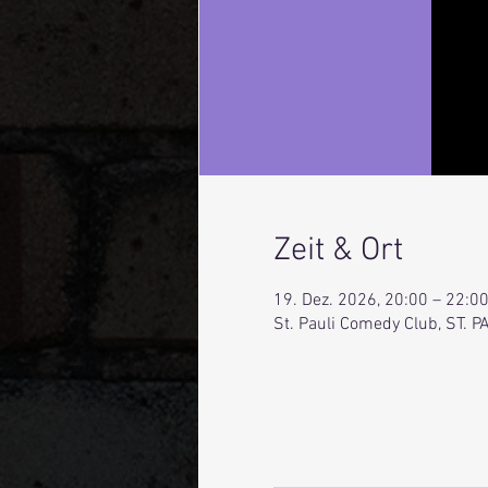
Zeit & Ort
19. Dez. 2026, 20:00 – 22:0
St. Pauli Comedy Club, ST.