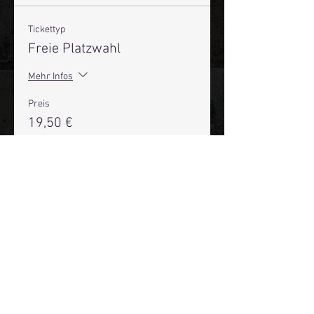
Tickettyp
Freie Platzwahl
Mehr Infos
Preis
19,50 €
+0,49 € Ticket-Servicegebühr
Anzahl
Gesamt
0,00 €
Zur Kasse