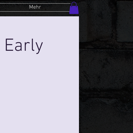
Mehr
 Early