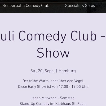
Reeperbahn Comedy Club
Specials & Solos
auli Comedy Club -
Show
Sa., 20. Sept.
  |  
Hamburg
Der frühe Wurm lacht über den Vogel.
Diese Early Show ist von 17:00 - 19:00 Uhr.
Jeden Mittwoch - Samstag.
Stand-Up Comedy im Klubhaus St. Pauli.