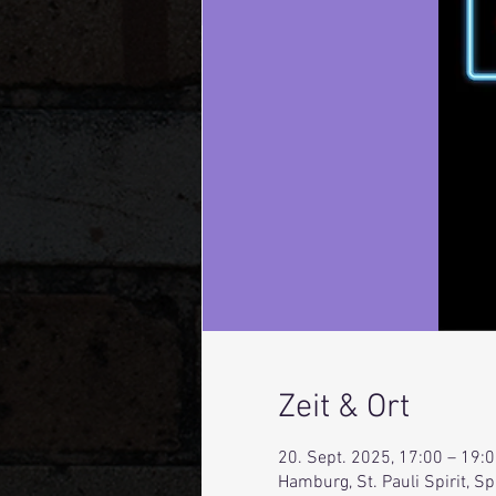
Zeit & Ort
20. Sept. 2025, 17:00 – 19:
Hamburg, St. Pauli Spirit, 