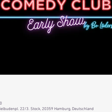
00
Spielbudenpl. 22/3. Stock, 20359 Hamburg, Deutschland