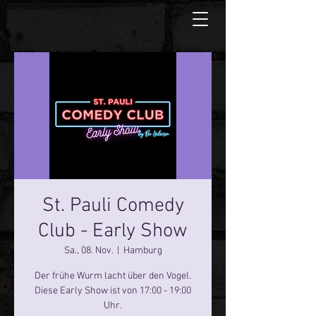
St. Pauli Comedy
Club - Early Show
Sa., 08. Nov.
  |  
Hamburg
Der frühe Wurm lacht über den Vogel.
Diese Early Show ist von 17:00 - 19:00
Uhr.