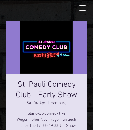
St. Pauli Comedy
Club - Early Show
Sa., 04. Apr.
  |  
Hamburg
Stand-Up Comedy live
Wegen hoher Nachfrage, nun auch
früher: Die 17:00 - 19:00 Uhr Show