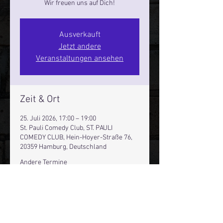
Wir freuen uns auf Dich!
Ausverkauft
Jetzt andere
Veranstaltungen ansehen
Zeit & Ort
25. Juli 2026, 17:00 – 19:00
St. Pauli Comedy Club, ST. PAULI
COMEDY CLUB, Hein-Hoyer-Straße 76,
20359 Hamburg, Deutschland
Andere Termine
Sa., 15. Aug., 17:00
Sa., 22. Aug., 17:00
Sa., 29. Aug., 17:00
20 Termine ansehen