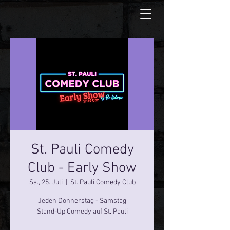
St. Pauli Comedy
Club - Early Show
Sa., 25. Juli
  |  
St. Pauli Comedy Club
Jeden Donnerstag - Samstag
Stand-Up Comedy auf St. Pauli