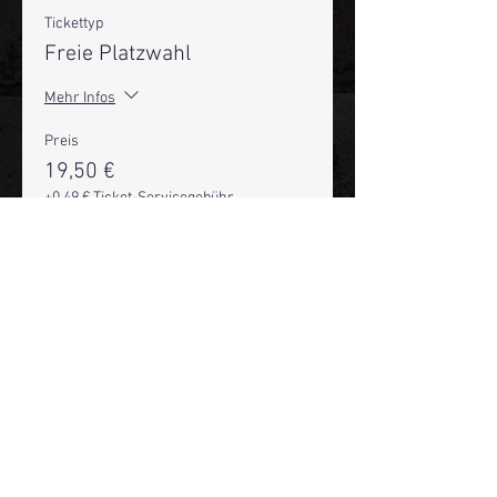
Tickettyp
Freie Platzwahl
Mehr Infos
Preis
19,50 €
+0,49 € Ticket-Servicegebühr
Anzahl
Gesamt
0,00 €
Zur Kasse