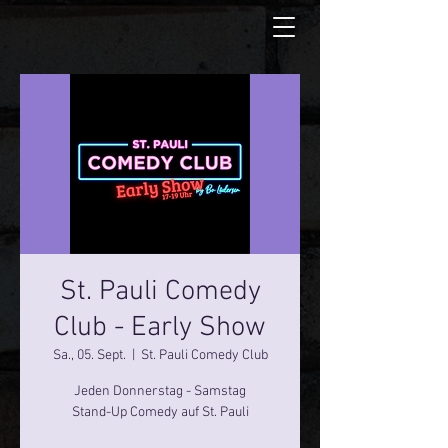
St. Pauli Comedy
Club - Early Show
Sa., 05. Sept.
  |  
St. Pauli Comedy Club
Jeden Donnerstag - Samstag
Stand-Up Comedy auf St. Pauli