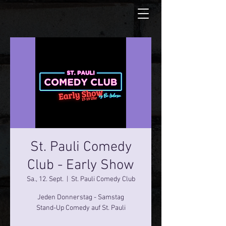
St. Pauli Comedy
Club - Early Show
Sa., 12. Sept.
  |  
St. Pauli Comedy Club
Jeden Donnerstag - Samstag
Stand-Up Comedy auf St. Pauli