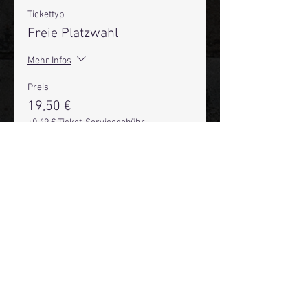
Tickettyp
Freie Platzwahl
Mehr Infos
Preis
19,50 €
+0,49 € Ticket-Servicegebühr
Anzahl
Gesamt
0,00 €
Zur Kasse