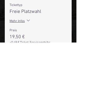
Tickettyp
Freie Platzwahl
Mehr Infos
Preis
19,50 €
+0,49 € Ticket-Servicegebühr
Anzahl
Gesamt
0,00 €
Zur Kasse