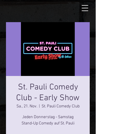
St. Pauli Comedy
Club - Early Show
Sa., 21. Nov.
  |  
St. Pauli Comedy Club
Jeden Donnerstag - Samstag
Stand-Up Comedy auf St. Pauli