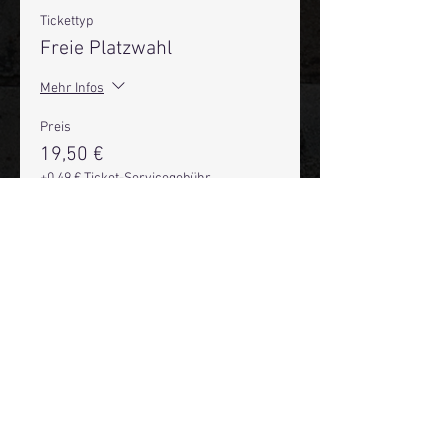
Tickettyp
Freie Platzwahl
Mehr Infos
Preis
19,50 €
+0,49 € Ticket-Servicegebühr
Anzahl
Gesamt
0,00 €
Zur Kasse