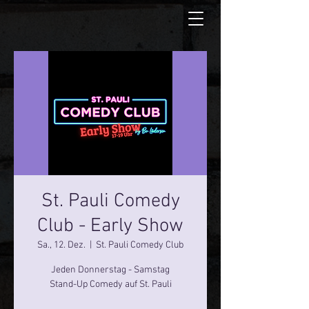
St. Pauli Comedy
Club - Early Show
Sa., 12. Dez.
  |  
St. Pauli Comedy Club
Jeden Donnerstag - Samstag
Stand-Up Comedy auf St. Pauli