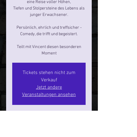
eine Reise voller Höhen,
Tiefen und Stolpersteine des Lebens als
junger Erwachsener.
Persönlich, ehrlich und treffsicher -
Comedy, die trifft und begeistert.
Teilt mit Vincent diesen besonderen
Moment
Tickets stehen nicht zum
Verkauf
Jetzt andere
Veranstaltungen ansehen
Zeit & Ort
05. Juli 2026, 20:00 – 21:15